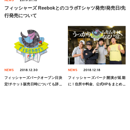
NEWS
2019.01.10
フィッシャーズ ReebokとのコラボTシャツ発売!発売日/先
行発売について
NEWS
2018.12.30
NEWS
2018.12.18
フィッシャーズパークオープン日決
フィッシャーズパーク開演が延期
定!チケット販売日時についても詳し
に！住所や料金、公式HPをまとめて
く
みた！