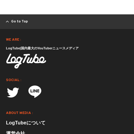
Go to Top
WE ARE :
LogTube|国内最大のYouTuberニュースメディア
SOCIAL :
ABOUT MEDIA :
LogTubeについて
運営会社