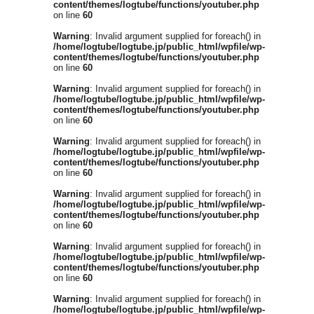
content/themes/logtube/functions/youtuber.php
on line
60
Warning
: Invalid argument supplied for foreach() in
/home/logtube/logtube.jp/public_html/wpfile/wp-
content/themes/logtube/functions/youtuber.php
on line
60
Warning
: Invalid argument supplied for foreach() in
/home/logtube/logtube.jp/public_html/wpfile/wp-
content/themes/logtube/functions/youtuber.php
on line
60
Warning
: Invalid argument supplied for foreach() in
/home/logtube/logtube.jp/public_html/wpfile/wp-
content/themes/logtube/functions/youtuber.php
on line
60
Warning
: Invalid argument supplied for foreach() in
/home/logtube/logtube.jp/public_html/wpfile/wp-
content/themes/logtube/functions/youtuber.php
on line
60
Warning
: Invalid argument supplied for foreach() in
/home/logtube/logtube.jp/public_html/wpfile/wp-
content/themes/logtube/functions/youtuber.php
on line
60
Warning
: Invalid argument supplied for foreach() in
/home/logtube/logtube.jp/public_html/wpfile/wp-