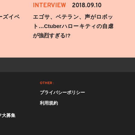
INTERVIEW
2018.09.10
ーズイベ
エゴサ、ベテラン、声がロボッ
ト…Ctuberハローキティの自虐
が強烈すぎる!?
OTHER :
プライバシーポリシー
利用規約
フ大募集