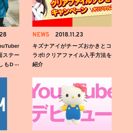
.28
NEWS
2018.11.23
Tuber
キズナアイがチーズおかきとコ
面ステー
ラボ!クリアファイル入手方法を
しもD遅
紹介