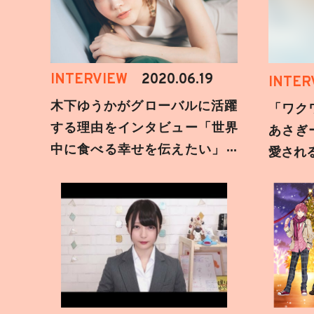
INTERVIEW
2020.06.19
INTER
木下ゆうかがグローバルに活躍
「ワク
する理由をインタビュー「世界
あさぎ
中に食べる幸せを伝えたい」新
愛され
事務所加入についても