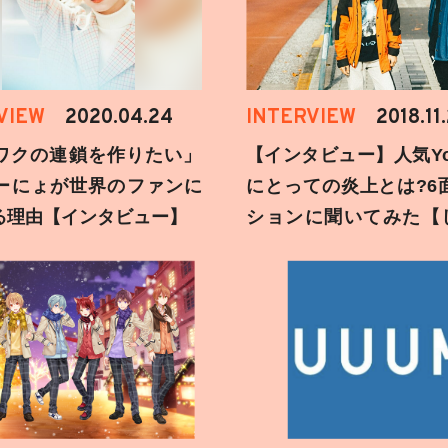
VIEW
2020.04.24
INTERVIEW
2018.11
ワクの連鎖を作りたい」
【インタビュー】人気You
ーにょが世界のファンに
にとっての炎上とは?6
る理由【インタビュー】
ションに聞いてみた【
刻】