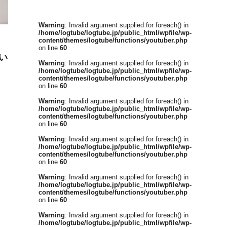
Warning
: Invalid argument supplied for foreach() in
/home/logtube/logtube.jp/public_html/wpfile/wp-
content/themes/logtube/functions/youtuber.php
on line
60
い
Warning
: Invalid argument supplied for foreach() in
/home/logtube/logtube.jp/public_html/wpfile/wp-
content/themes/logtube/functions/youtuber.php
on line
60
Warning
: Invalid argument supplied for foreach() in
/home/logtube/logtube.jp/public_html/wpfile/wp-
content/themes/logtube/functions/youtuber.php
on line
60
Warning
: Invalid argument supplied for foreach() in
/home/logtube/logtube.jp/public_html/wpfile/wp-
content/themes/logtube/functions/youtuber.php
on line
60
Warning
: Invalid argument supplied for foreach() in
/home/logtube/logtube.jp/public_html/wpfile/wp-
content/themes/logtube/functions/youtuber.php
on line
60
Warning
: Invalid argument supplied for foreach() in
/home/logtube/logtube.jp/public_html/wpfile/wp-