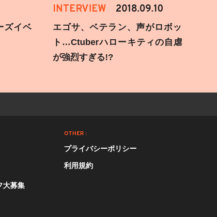
INTERVIEW
2018.09.10
ーズイベ
エゴサ、ベテラン、声がロボッ
ト…Ctuberハローキティの自虐
が強烈すぎる!?
OTHER :
プライバシーポリシー
利用規約
フ大募集