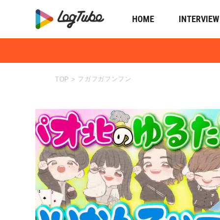
HOME
INTERVIEW
フガフガフンフン
TOP
>