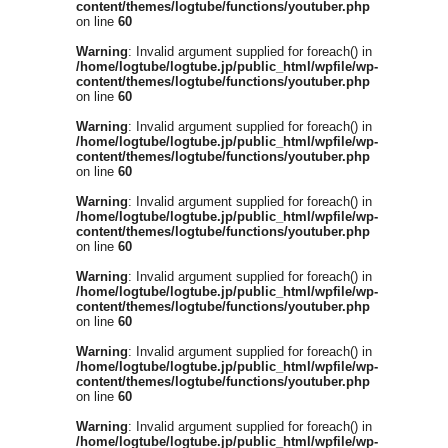
content/themes/logtube/functions/youtuber.php
on line
60
Warning
: Invalid argument supplied for foreach() in
/home/logtube/logtube.jp/public_html/wpfile/wp-
content/themes/logtube/functions/youtuber.php
on line
60
Warning
: Invalid argument supplied for foreach() in
/home/logtube/logtube.jp/public_html/wpfile/wp-
content/themes/logtube/functions/youtuber.php
on line
60
Warning
: Invalid argument supplied for foreach() in
/home/logtube/logtube.jp/public_html/wpfile/wp-
content/themes/logtube/functions/youtuber.php
on line
60
Warning
: Invalid argument supplied for foreach() in
/home/logtube/logtube.jp/public_html/wpfile/wp-
content/themes/logtube/functions/youtuber.php
on line
60
Warning
: Invalid argument supplied for foreach() in
/home/logtube/logtube.jp/public_html/wpfile/wp-
content/themes/logtube/functions/youtuber.php
on line
60
Warning
: Invalid argument supplied for foreach() in
/home/logtube/logtube.jp/public_html/wpfile/wp-