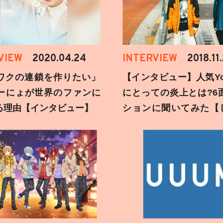
VIEW
2020.04.24
INTERVIEW
2018.11
ワクの連鎖を作りたい」
【インタビュー】人気You
ーにょが世界のファンに
にとっての炎上とは?6
る理由【インタビュー】
ションに聞いてみた【
刻】