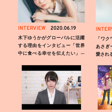
INTERVIEW
2020.06.19
INTER
木下ゆうかがグローバルに活躍
「ワク
する理由をインタビュー「世界
あさぎ
中に食べる幸せを伝えたい」新
愛され
事務所加入についても