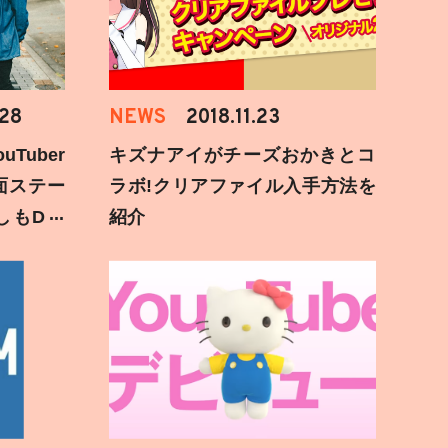
.28
NEWS
2018.11.23
Tuber
キズナアイがチーズおかきとコ
面ステー
ラボ!クリアファイル入手方法を
しもD遅
紹介