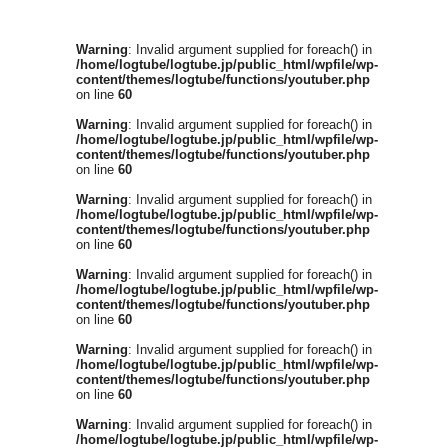
Warning
: Invalid argument supplied for foreach() in
/home/logtube/logtube.jp/public_html/wpfile/wp-
content/themes/logtube/functions/youtuber.php
on line
60
Warning
: Invalid argument supplied for foreach() in
/home/logtube/logtube.jp/public_html/wpfile/wp-
content/themes/logtube/functions/youtuber.php
on line
60
Warning
: Invalid argument supplied for foreach() in
/home/logtube/logtube.jp/public_html/wpfile/wp-
content/themes/logtube/functions/youtuber.php
on line
60
Warning
: Invalid argument supplied for foreach() in
/home/logtube/logtube.jp/public_html/wpfile/wp-
content/themes/logtube/functions/youtuber.php
on line
60
Warning
: Invalid argument supplied for foreach() in
/home/logtube/logtube.jp/public_html/wpfile/wp-
content/themes/logtube/functions/youtuber.php
on line
60
Warning
: Invalid argument supplied for foreach() in
/home/logtube/logtube.jp/public_html/wpfile/wp-