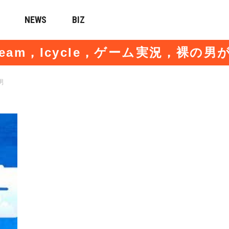
NEWS
BIZ
eam，Icycle，ゲーム実況，裸の
男