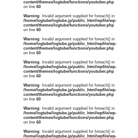
content/themes/logtube/functions/youtuber.php
on line
60
Warning
: Invalid argument supplied for foreach() in
/home/logtube/logtube.jp/public_html/wpfile/wp-
content/themes/logtube/functions/youtuber.php
on line
60
Warning
: Invalid argument supplied for foreach() in
/home/logtube/logtube.jp/public_html/wpfile/wp-
content/themes/logtube/functions/youtuber.php
on line
60
Warning
: Invalid argument supplied for foreach() in
/home/logtube/logtube.jp/public_html/wpfile/wp-
content/themes/logtube/functions/youtuber.php
on line
60
Warning
: Invalid argument supplied for foreach() in
/home/logtube/logtube.jp/public_html/wpfile/wp-
content/themes/logtube/functions/youtuber.php
on line
60
Warning
: Invalid argument supplied for foreach() in
/home/logtube/logtube.jp/public_html/wpfile/wp-
content/themes/logtube/functions/youtuber.php
on line
60
Warning
: Invalid argument supplied for foreach() in
/home/logtube/logtube.jp/public_html/wpfile/wp-