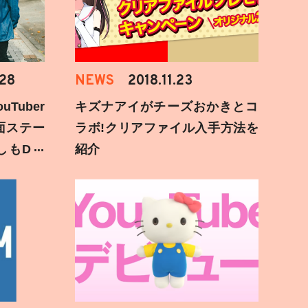
.28
NEWS
2018.11.23
Tuber
キズナアイがチーズおかきとコ
面ステー
ラボ!クリアファイル入手方法を
しもD遅
紹介