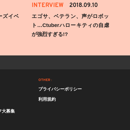
INTERVIEW
2018.09.10
ーズイベ
エゴサ、ベテラン、声がロボッ
ト…Ctuberハローキティの自虐
が強烈すぎる!?
OTHER :
プライバシーポリシー
利用規約
フ大募集