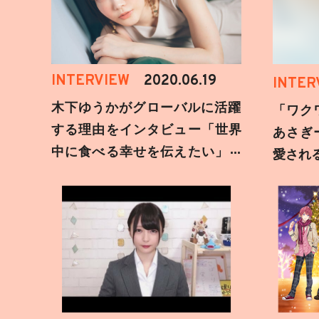
INTERVIEW
2020.06.19
INTER
木下ゆうかがグローバルに活躍
「ワク
する理由をインタビュー「世界
あさぎ
中に食べる幸せを伝えたい」新
愛され
事務所加入についても