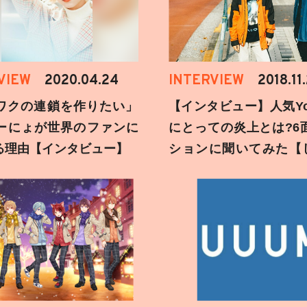
VIEW
2020.04.24
INTERVIEW
2018.11
ワクの連鎖を作りたい」
【インタビュー】人気You
ーにょが世界のファンに
にとっての炎上とは?6
る理由【インタビュー】
ションに聞いてみた【
刻】