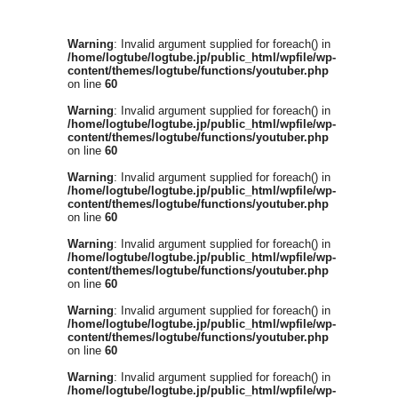
Warning
: Invalid argument supplied for foreach() in
/home/logtube/logtube.jp/public_html/wpfile/wp-
content/themes/logtube/functions/youtuber.php
on line
60
Warning
: Invalid argument supplied for foreach() in
/home/logtube/logtube.jp/public_html/wpfile/wp-
content/themes/logtube/functions/youtuber.php
on line
60
Warning
: Invalid argument supplied for foreach() in
/home/logtube/logtube.jp/public_html/wpfile/wp-
content/themes/logtube/functions/youtuber.php
on line
60
Warning
: Invalid argument supplied for foreach() in
/home/logtube/logtube.jp/public_html/wpfile/wp-
content/themes/logtube/functions/youtuber.php
on line
60
Warning
: Invalid argument supplied for foreach() in
/home/logtube/logtube.jp/public_html/wpfile/wp-
content/themes/logtube/functions/youtuber.php
on line
60
Warning
: Invalid argument supplied for foreach() in
/home/logtube/logtube.jp/public_html/wpfile/wp-