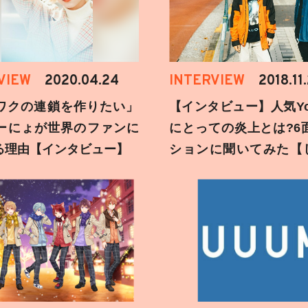
VIEW
2020.04.24
INTERVIEW
2018.11
ワクの連鎖を作りたい」
【インタビュー】人気You
ーにょが世界のファンに
にとっての炎上とは?6
る理由【インタビュー】
ションに聞いてみた【
刻】