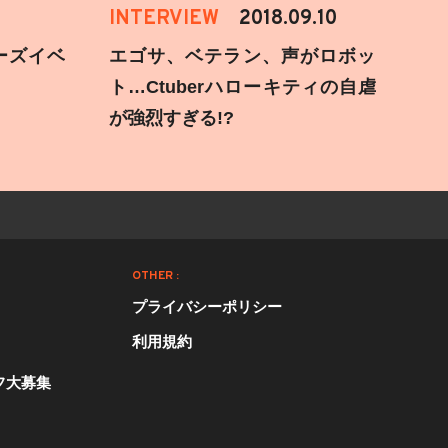
INTERVIEW
2018.09.10
ーズイベ
エゴサ、ベテラン、声がロボッ
ト…Ctuberハローキティの自虐
が強烈すぎる!?
OTHER :
プライバシーポリシー
利用規約
フ大募集