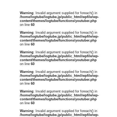
Warning
: Invalid argument supplied for foreach() in
/home/logtube/logtube.jp/public_html/wpfile/wp-
content/themes/logtube/functions/youtuber.php
on line
60
Warning
: Invalid argument supplied for foreach() in
/home/logtube/logtube.jp/public_html/wpfile/wp-
content/themes/logtube/functions/youtuber.php
on line
60
Warning
: Invalid argument supplied for foreach() in
/home/logtube/logtube.jp/public_html/wpfile/wp-
content/themes/logtube/functions/youtuber.php
on line
60
Warning
: Invalid argument supplied for foreach() in
/home/logtube/logtube.jp/public_html/wpfile/wp-
content/themes/logtube/functions/youtuber.php
on line
60
Warning
: Invalid argument supplied for foreach() in
/home/logtube/logtube.jp/public_html/wpfile/wp-
content/themes/logtube/functions/youtuber.php
on line
60
Warning
: Invalid argument supplied for foreach() in
/home/logtube/logtube.jp/public_html/wpfile/wp-