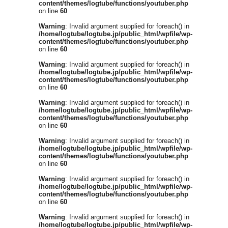
content/themes/logtube/functions/youtuber.php
on line
60
Warning
: Invalid argument supplied for foreach() in
/home/logtube/logtube.jp/public_html/wpfile/wp-
content/themes/logtube/functions/youtuber.php
on line
60
Warning
: Invalid argument supplied for foreach() in
/home/logtube/logtube.jp/public_html/wpfile/wp-
content/themes/logtube/functions/youtuber.php
on line
60
Warning
: Invalid argument supplied for foreach() in
/home/logtube/logtube.jp/public_html/wpfile/wp-
content/themes/logtube/functions/youtuber.php
on line
60
Warning
: Invalid argument supplied for foreach() in
/home/logtube/logtube.jp/public_html/wpfile/wp-
content/themes/logtube/functions/youtuber.php
on line
60
Warning
: Invalid argument supplied for foreach() in
/home/logtube/logtube.jp/public_html/wpfile/wp-
content/themes/logtube/functions/youtuber.php
on line
60
Warning
: Invalid argument supplied for foreach() in
/home/logtube/logtube.jp/public_html/wpfile/wp-