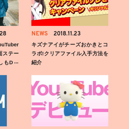
.28
NEWS
2018.11.23
Tuber
キズナアイがチーズおかきとコ
面ステー
ラボ!クリアファイル入手方法を
しもD遅
紹介