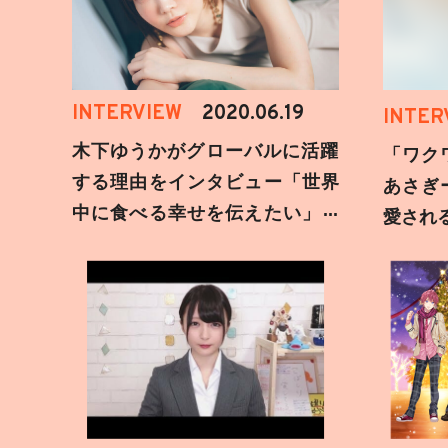
INTERVIEW
2020.06.19
INTER
木下ゆうかがグローバルに活躍
「ワク
する理由をインタビュー「世界
あさぎ
中に食べる幸せを伝えたい」新
愛され
事務所加入についても