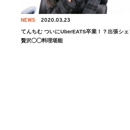
NEWS
2020.03.23
てんちむ ついにUberEATS卒業！？出張シ
贅沢◯◯料理堪能