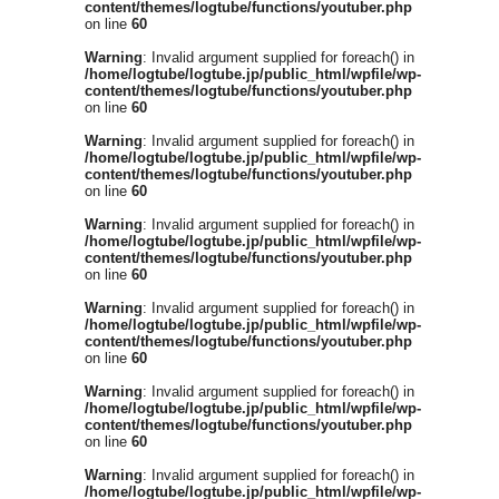
content/themes/logtube/functions/youtuber.php
on line
60
Warning
: Invalid argument supplied for foreach() in
/home/logtube/logtube.jp/public_html/wpfile/wp-
content/themes/logtube/functions/youtuber.php
on line
60
Warning
: Invalid argument supplied for foreach() in
/home/logtube/logtube.jp/public_html/wpfile/wp-
content/themes/logtube/functions/youtuber.php
on line
60
Warning
: Invalid argument supplied for foreach() in
/home/logtube/logtube.jp/public_html/wpfile/wp-
content/themes/logtube/functions/youtuber.php
on line
60
Warning
: Invalid argument supplied for foreach() in
/home/logtube/logtube.jp/public_html/wpfile/wp-
content/themes/logtube/functions/youtuber.php
on line
60
Warning
: Invalid argument supplied for foreach() in
/home/logtube/logtube.jp/public_html/wpfile/wp-
content/themes/logtube/functions/youtuber.php
on line
60
Warning
: Invalid argument supplied for foreach() in
/home/logtube/logtube.jp/public_html/wpfile/wp-