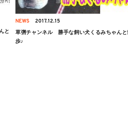
NEWS
2017.12.15
んと
草彅チャンネル 勝手な飼い犬くるみちゃんと
歩♪