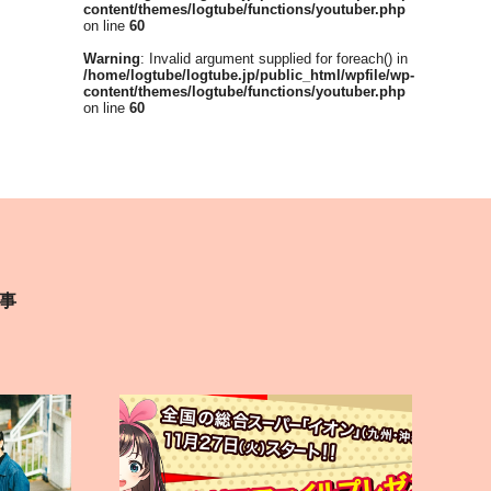
content/themes/logtube/functions/youtuber.php
on line
60
Warning
: Invalid argument supplied for foreach() in
/home/logtube/logtube.jp/public_html/wpfile/wp-
content/themes/logtube/functions/youtuber.php
on line
60
事