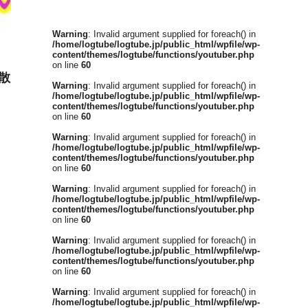
Warning
: Invalid argument supplied for foreach() in
/home/logtube/logtube.jp/public_html/wpfile/wp-
content/themes/logtube/functions/youtuber.php
on line
60
散
Warning
: Invalid argument supplied for foreach() in
/home/logtube/logtube.jp/public_html/wpfile/wp-
content/themes/logtube/functions/youtuber.php
on line
60
Warning
: Invalid argument supplied for foreach() in
/home/logtube/logtube.jp/public_html/wpfile/wp-
content/themes/logtube/functions/youtuber.php
on line
60
Warning
: Invalid argument supplied for foreach() in
/home/logtube/logtube.jp/public_html/wpfile/wp-
content/themes/logtube/functions/youtuber.php
on line
60
Warning
: Invalid argument supplied for foreach() in
/home/logtube/logtube.jp/public_html/wpfile/wp-
content/themes/logtube/functions/youtuber.php
on line
60
Warning
: Invalid argument supplied for foreach() in
/home/logtube/logtube.jp/public_html/wpfile/wp-