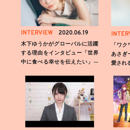
INTERVIEW
2020.06.19
INTER
木下ゆうかがグローバルに活躍
「ワク
する理由をインタビュー「世界
あさぎ
中に食べる幸せを伝えたい」新
愛され
事務所加入についても