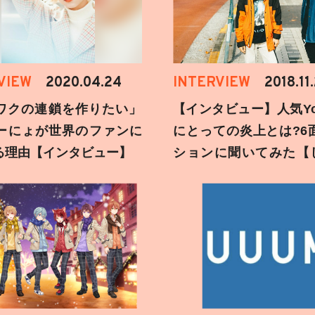
VIEW
2020.04.24
INTERVIEW
2018.11
ワクの連鎖を作りたい」
【インタビュー】人気You
ーにょが世界のファンに
にとっての炎上とは?6
る理由【インタビュー】
ションに聞いてみた【
刻】