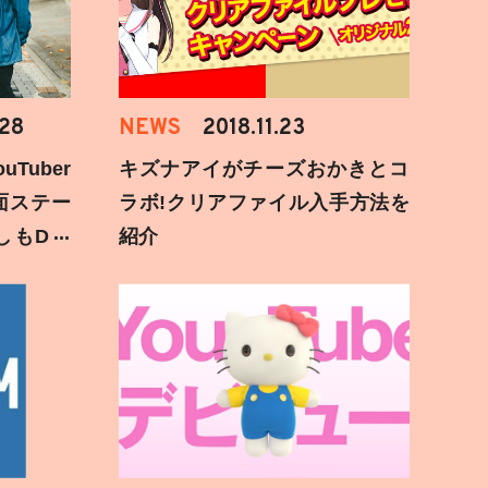
.28
NEWS
2018.11.23
Tuber
キズナアイがチーズおかきとコ
面ステー
ラボ!クリアファイル入手方法を
しもD遅
紹介