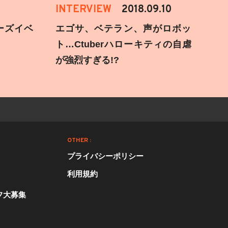
INTERVIEW
2018.09.10
ーズイベ
エゴサ、ベテラン、声がロボッ
ト…Ctuberハローキティの自虐
が強烈すぎる!?
OTHER :
プライバシーポリシー
利用規約
フ大募集