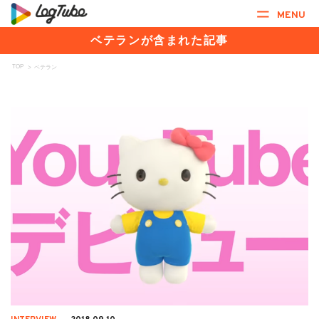
MENU
ベテランが含まれた記事
TOP
>
ベテラン