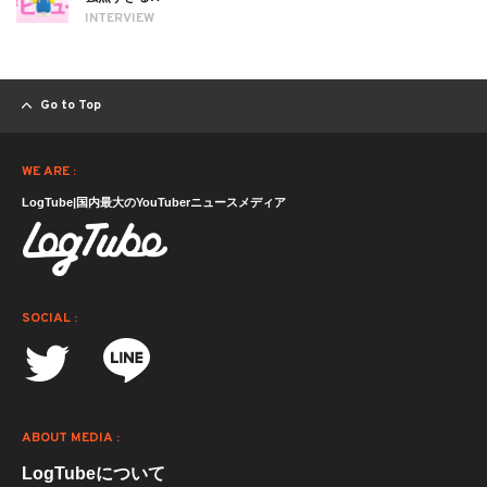
INTERVIEW
Go to Top
WE ARE :
LogTube|国内最大のYouTuberニュースメディア
SOCIAL :
ABOUT MEDIA :
LogTubeについて