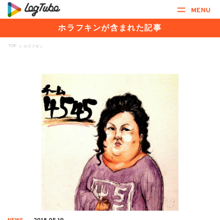
MENU
ホラフキンが含まれた記事
TOP
>
ホラフキン