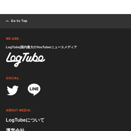
Go to Top
WE ARE :
LogTube|国内最大のYouTuberニュースメディア
SOCIAL :
ABOUT MEDIA :
LogTubeについて
運営会社