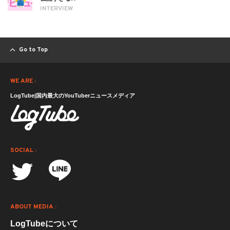
INTERVIEW
Go to Top
WE ARE :
LogTube|国内最大のYouTuberニュースメディア
SOCIAL :
ABOUT MEDIA :
LogTubeについて