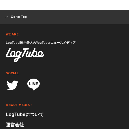
Go to Top
WE ARE :
LogTube|国内最大のYouTuberニュースメディア
SOCIAL :
ABOUT MEDIA :
LogTubeについて
運営会社