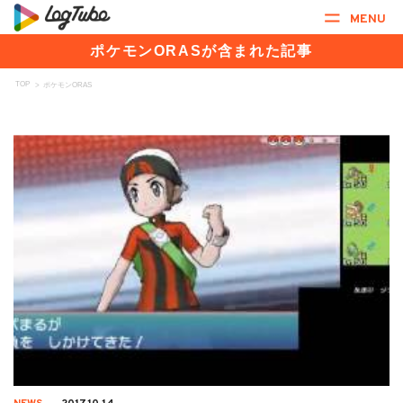
MENU
ポケモンORASが含まれた記事
TOP
>
ポケモンORAS