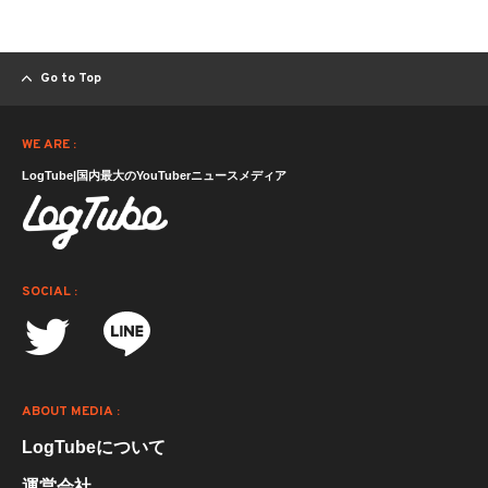
Go to Top
WE ARE :
LogTube|国内最大のYouTuberニュースメディア
SOCIAL :
ABOUT MEDIA :
LogTubeについて
運営会社