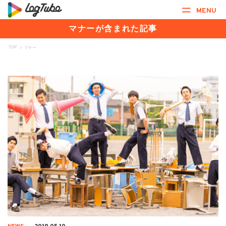
MENU
マナーが含まれた記事
TOP
>
マナー