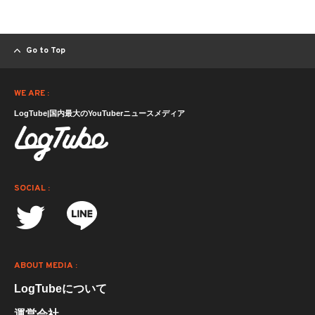
Go to Top
WE ARE :
LogTube|国内最大のYouTuberニュースメディア
SOCIAL :
ABOUT MEDIA :
LogTubeについて
運営会社