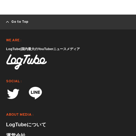
Go to Top
WE ARE :
LogTube|国内最大のYouTuberニュースメディア
SOCIAL :
ABOUT MEDIA :
LogTubeについて
運営会社