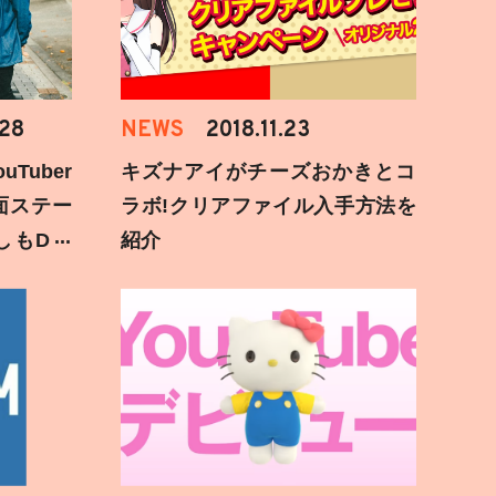
.28
NEWS
2018.11.23
Tuber
キズナアイがチーズおかきとコ
面ステー
ラボ!クリアファイル入手方法を
しもD遅
紹介