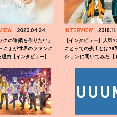
VIEW
2020.04.24
INTERVIEW
2018.11
ワクの連鎖を作りたい」
【インタビュー】人気You
ーにょが世界のファンに
にとっての炎上とは?6
る理由【インタビュー】
ションに聞いてみた【
刻】