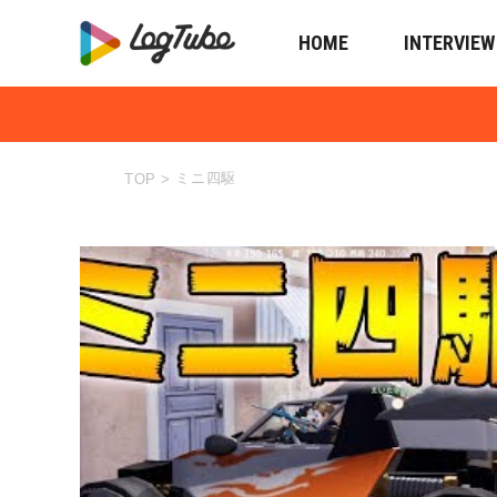
HOME
INTERVIEW
ミニ四駆
TOP
>