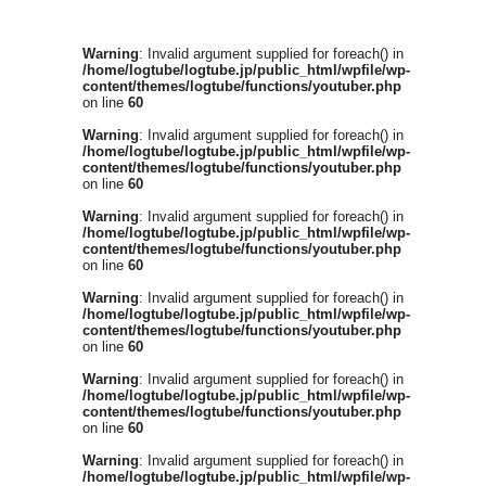
Warning
: Invalid argument supplied for foreach() in
/home/logtube/logtube.jp/public_html/wpfile/wp-
content/themes/logtube/functions/youtuber.php
on line
60
Warning
: Invalid argument supplied for foreach() in
/home/logtube/logtube.jp/public_html/wpfile/wp-
content/themes/logtube/functions/youtuber.php
on line
60
Warning
: Invalid argument supplied for foreach() in
/home/logtube/logtube.jp/public_html/wpfile/wp-
content/themes/logtube/functions/youtuber.php
on line
60
Warning
: Invalid argument supplied for foreach() in
/home/logtube/logtube.jp/public_html/wpfile/wp-
content/themes/logtube/functions/youtuber.php
on line
60
Warning
: Invalid argument supplied for foreach() in
/home/logtube/logtube.jp/public_html/wpfile/wp-
content/themes/logtube/functions/youtuber.php
on line
60
Warning
: Invalid argument supplied for foreach() in
/home/logtube/logtube.jp/public_html/wpfile/wp-