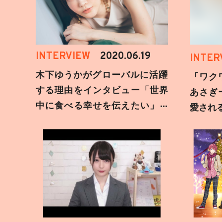
INTERVIEW
2020.06.19
INTER
木下ゆうかがグローバルに活躍
「ワク
する理由をインタビュー「世界
あさぎ
中に食べる幸せを伝えたい」新
愛され
事務所加入についても