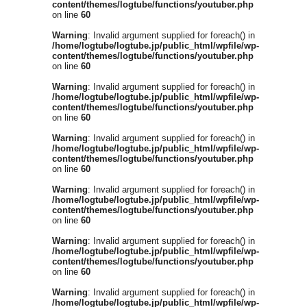
content/themes/logtube/functions/youtuber.php
on line
60
Warning
: Invalid argument supplied for foreach() in
/home/logtube/logtube.jp/public_html/wpfile/wp-
content/themes/logtube/functions/youtuber.php
on line
60
Warning
: Invalid argument supplied for foreach() in
/home/logtube/logtube.jp/public_html/wpfile/wp-
content/themes/logtube/functions/youtuber.php
on line
60
Warning
: Invalid argument supplied for foreach() in
/home/logtube/logtube.jp/public_html/wpfile/wp-
content/themes/logtube/functions/youtuber.php
on line
60
Warning
: Invalid argument supplied for foreach() in
/home/logtube/logtube.jp/public_html/wpfile/wp-
content/themes/logtube/functions/youtuber.php
on line
60
Warning
: Invalid argument supplied for foreach() in
/home/logtube/logtube.jp/public_html/wpfile/wp-
content/themes/logtube/functions/youtuber.php
on line
60
Warning
: Invalid argument supplied for foreach() in
/home/logtube/logtube.jp/public_html/wpfile/wp-