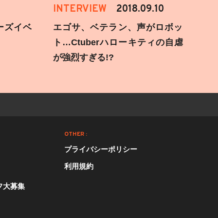
INTERVIEW
2018.09.10
ーズイベ
エゴサ、ベテラン、声がロボッ
ト…Ctuberハローキティの自虐
が強烈すぎる!?
OTHER :
プライバシーポリシー
利用規約
フ大募集