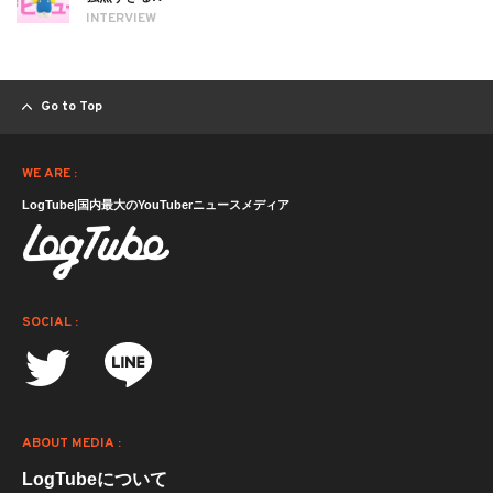
INTERVIEW
Go to Top
WE ARE :
LogTube|国内最大のYouTuberニュースメディア
SOCIAL :
ABOUT MEDIA :
LogTubeについて