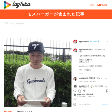
MENU
モスバーガーが含まれた記事
TOP
>
モスバーガー