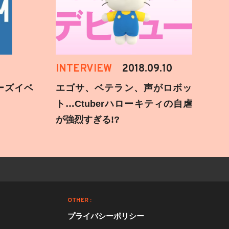
INTERVIEW
2018.09.10
ーズイベ
エゴサ、ベテラン、声がロボッ
ト…Ctuberハローキティの自虐
が強烈すぎる!?
OTHER :
プライバシーポリシー