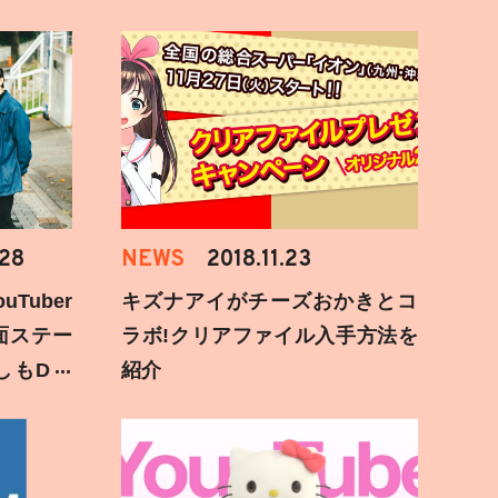
.28
NEWS
2018.11.23
Tuber
キズナアイがチーズおかきとコ
面ステー
ラボ!クリアファイル入手方法を
しもD遅
紹介