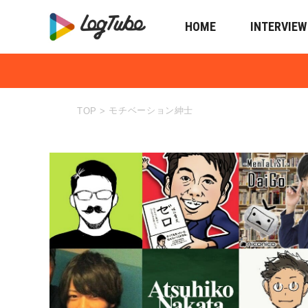
HOME
INTERVIEW
モチベーション紳士
TOP
>