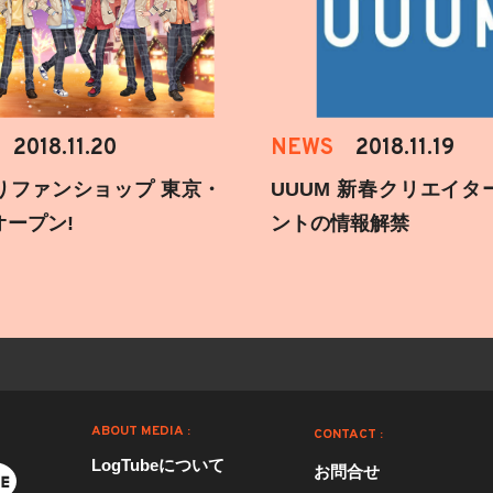
2018.11.20
NEWS
2018.11.19
りファンショップ 東京・
UUUM 新春クリエイタ
オープン!
ントの情報解禁
ABOUT MEDIA :
CONTACT :
LogTubeについて
お問合せ