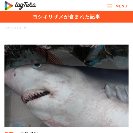
MENU
ヨシキリザメが含まれた記事
TOP
>
ヨシキリザメ