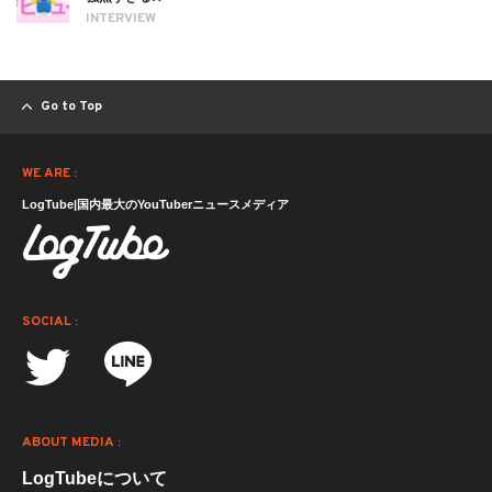
INTERVIEW
Go to Top
WE ARE :
LogTube|国内最大のYouTuberニュースメディア
SOCIAL :
ABOUT MEDIA :
LogTubeについて