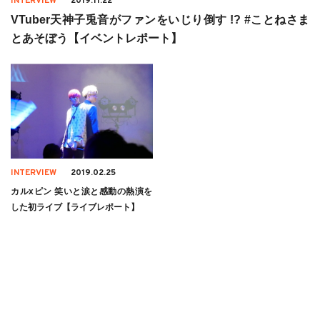
INTERVIEW
2019.11.22
VTuber天神子兎音がファンをいじり倒す !? #ことねさま
とあそぼう【イベントレポート】
INTERVIEW
2019.02.25
カルxピン 笑いと涙と感動の熱演を
した初ライブ【ライブレポート】