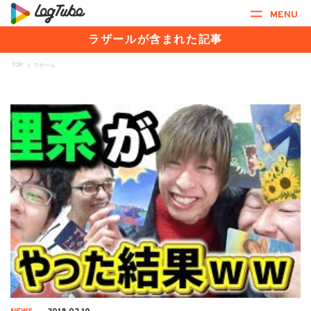
MENU
ラザールが含まれた記事
TOP
>
ラザール