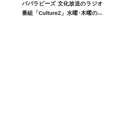
パパラピーズ 文化放送のラジオ
番組「CultureZ」水曜･木曜のパ
ーソナリティに