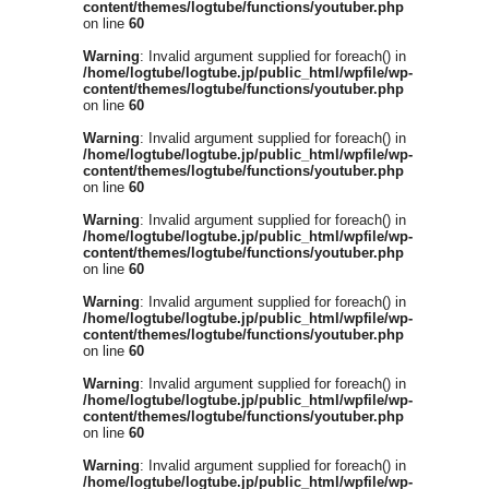
content/themes/logtube/functions/youtuber.php
on line
60
Warning
: Invalid argument supplied for foreach() in
/home/logtube/logtube.jp/public_html/wpfile/wp-
content/themes/logtube/functions/youtuber.php
on line
60
Warning
: Invalid argument supplied for foreach() in
/home/logtube/logtube.jp/public_html/wpfile/wp-
content/themes/logtube/functions/youtuber.php
on line
60
Warning
: Invalid argument supplied for foreach() in
/home/logtube/logtube.jp/public_html/wpfile/wp-
content/themes/logtube/functions/youtuber.php
on line
60
Warning
: Invalid argument supplied for foreach() in
/home/logtube/logtube.jp/public_html/wpfile/wp-
content/themes/logtube/functions/youtuber.php
on line
60
Warning
: Invalid argument supplied for foreach() in
/home/logtube/logtube.jp/public_html/wpfile/wp-
content/themes/logtube/functions/youtuber.php
on line
60
Warning
: Invalid argument supplied for foreach() in
/home/logtube/logtube.jp/public_html/wpfile/wp-