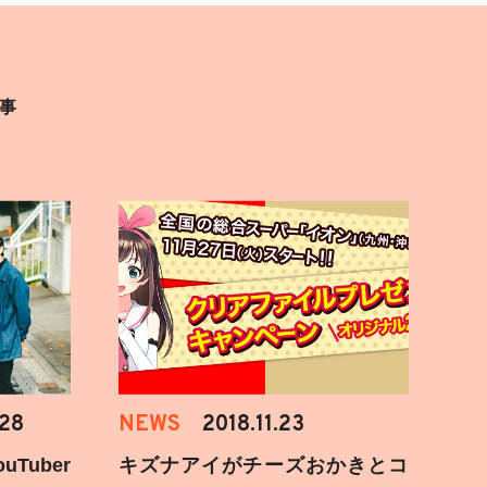
事
.28
NEWS
2018.11.23
Tuber
キズナアイがチーズおかきとコ