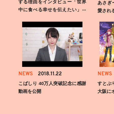
する理由をインタビュー「世界
あさぎ
中に食べる幸せを伝えたい」新
愛され
事務所加入についても
NEWS
2018.11.22
NEWS
こばしり 40万人突破記念に感謝
すとぷ
動画を公開
大阪に