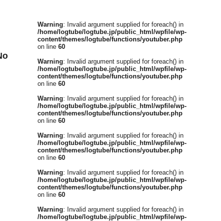
Warning
: Invalid argument supplied for foreach() in
/home/logtube/logtube.jp/public_html/wpfile/wp-
content/themes/logtube/functions/youtuber.php
on line
60
o
Warning
: Invalid argument supplied for foreach() in
/home/logtube/logtube.jp/public_html/wpfile/wp-
content/themes/logtube/functions/youtuber.php
on line
60
Warning
: Invalid argument supplied for foreach() in
/home/logtube/logtube.jp/public_html/wpfile/wp-
content/themes/logtube/functions/youtuber.php
on line
60
Warning
: Invalid argument supplied for foreach() in
/home/logtube/logtube.jp/public_html/wpfile/wp-
content/themes/logtube/functions/youtuber.php
on line
60
Warning
: Invalid argument supplied for foreach() in
/home/logtube/logtube.jp/public_html/wpfile/wp-
content/themes/logtube/functions/youtuber.php
on line
60
Warning
: Invalid argument supplied for foreach() in
/home/logtube/logtube.jp/public_html/wpfile/wp-