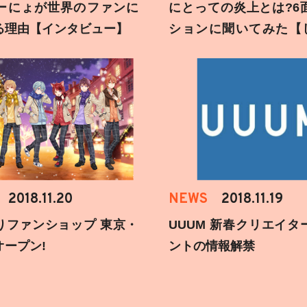
ーにょが世界のファンに
にとっての炎上とは?6
る理由【インタビュー】
ションに聞いてみた【
刻】
2018.11.20
NEWS
2018.11.19
りファンショップ 東京・
UUUM 新春クリエイタ
オープン!
ントの情報解禁