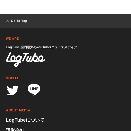
Go to Top
WE ARE :
LogTube|国内最大のYouTuberニュースメディア
SOCIAL :
ABOUT MEDIA :
LogTubeについて
運営会社