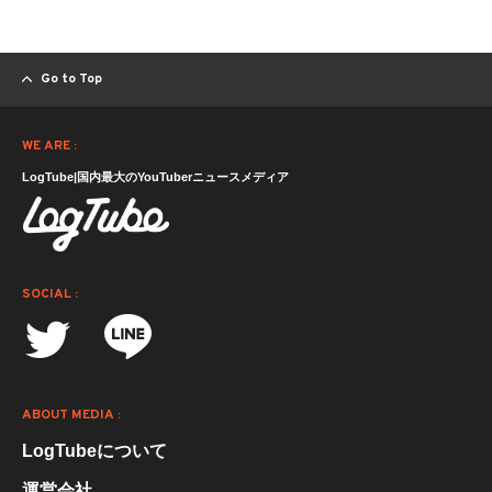
Go to Top
WE ARE :
LogTube|国内最大のYouTuberニュースメディア
SOCIAL :
ABOUT MEDIA :
LogTubeについて
運営会社