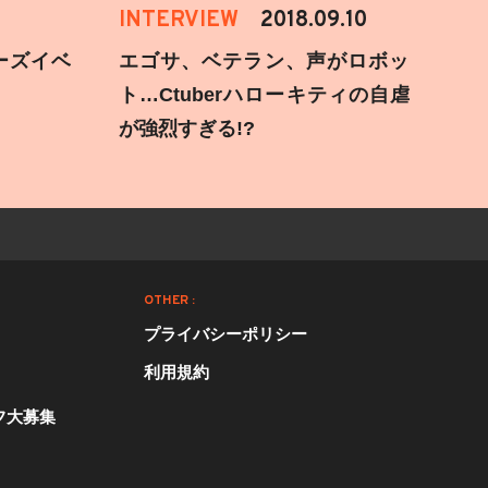
INTERVIEW
2018.09.10
ーズイベ
エゴサ、ベテラン、声がロボッ
ト…Ctuberハローキティの自虐
が強烈すぎる!?
OTHER :
プライバシーポリシー
利用規約
フ大募集