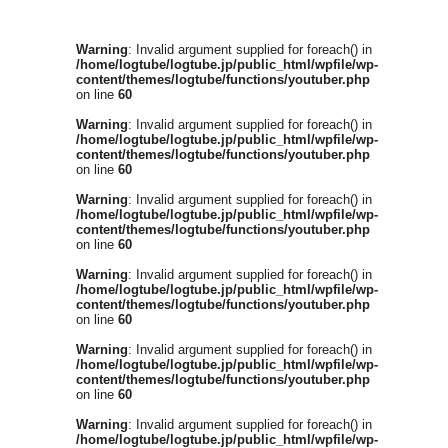
Warning
: Invalid argument supplied for foreach() in
/home/logtube/logtube.jp/public_html/wpfile/wp-
content/themes/logtube/functions/youtuber.php
on line
60
Warning
: Invalid argument supplied for foreach() in
/home/logtube/logtube.jp/public_html/wpfile/wp-
content/themes/logtube/functions/youtuber.php
on line
60
Warning
: Invalid argument supplied for foreach() in
/home/logtube/logtube.jp/public_html/wpfile/wp-
content/themes/logtube/functions/youtuber.php
on line
60
Warning
: Invalid argument supplied for foreach() in
/home/logtube/logtube.jp/public_html/wpfile/wp-
content/themes/logtube/functions/youtuber.php
on line
60
Warning
: Invalid argument supplied for foreach() in
/home/logtube/logtube.jp/public_html/wpfile/wp-
content/themes/logtube/functions/youtuber.php
on line
60
Warning
: Invalid argument supplied for foreach() in
/home/logtube/logtube.jp/public_html/wpfile/wp-