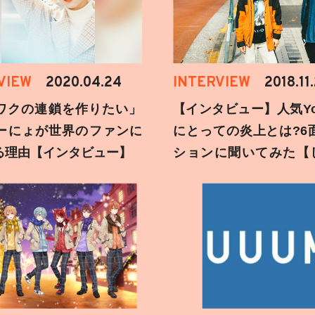
VIEW
2020.04.24
INTERVIEW
2018.11
ワクの連鎖を作りたい」
【インタビュー】人気You
ーにょが世界のファンに
にとっての炎上とは?6
る理由【インタビュー】
ションに聞いてみた【
刻】