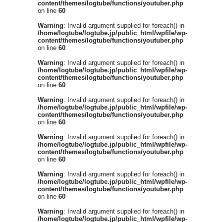
content/themes/logtube/functions/youtuber.php
on line
60
Warning
: Invalid argument supplied for foreach() in
/home/logtube/logtube.jp/public_html/wpfile/wp-
content/themes/logtube/functions/youtuber.php
on line
60
Warning
: Invalid argument supplied for foreach() in
/home/logtube/logtube.jp/public_html/wpfile/wp-
content/themes/logtube/functions/youtuber.php
on line
60
Warning
: Invalid argument supplied for foreach() in
/home/logtube/logtube.jp/public_html/wpfile/wp-
content/themes/logtube/functions/youtuber.php
on line
60
Warning
: Invalid argument supplied for foreach() in
/home/logtube/logtube.jp/public_html/wpfile/wp-
content/themes/logtube/functions/youtuber.php
on line
60
Warning
: Invalid argument supplied for foreach() in
/home/logtube/logtube.jp/public_html/wpfile/wp-
content/themes/logtube/functions/youtuber.php
on line
60
Warning
: Invalid argument supplied for foreach() in
/home/logtube/logtube.jp/public_html/wpfile/wp-