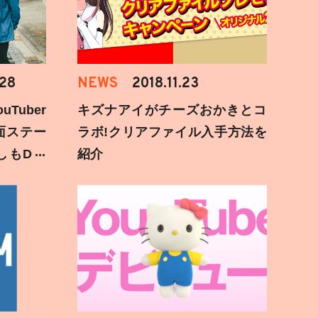
.28
NEWS
2018.11.23
Tuber
キズナアイがチーズおかきとコ
面ステー
ラボ!クリアファイル入手方法を
しもD遅
紹介