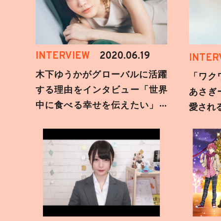
INTERVIEW
2020.06.19
INTER
木下ゆうかがグローバルに活躍
「ワク
する理由をインタビュー「世界
あさぎ
中に食べる幸せを伝えたい」新
愛され
事務所加入についても