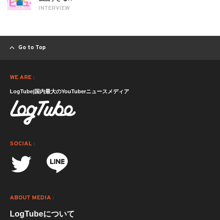
INTERVIEW
Go to Top
WE ARE :
LogTube|国内最大のYouTuberニュースメディア
SOCIAL :
ABOUT MEDIA :
LogTubeについて