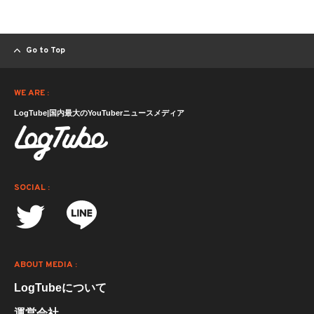
Go to Top
WE ARE :
LogTube|国内最大のYouTuberニュースメディア
SOCIAL :
ABOUT MEDIA :
LogTubeについて
運営会社