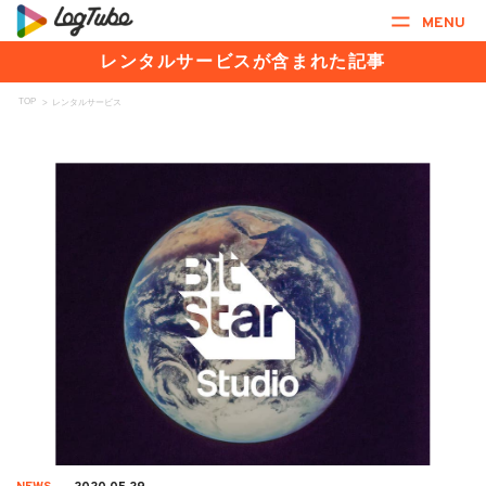
MENU
レンタルサービスが含まれた記事
TOP
>
レンタルサービス