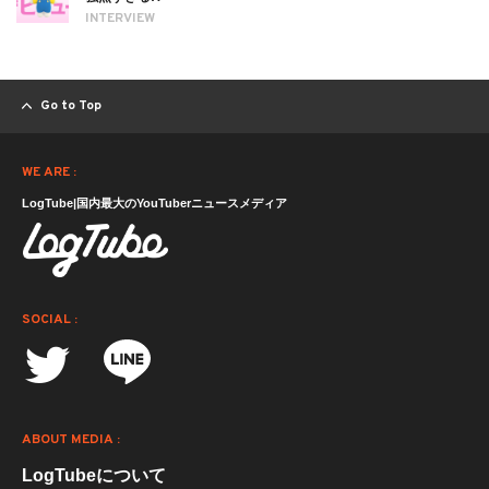
INTERVIEW
Go to Top
WE ARE :
LogTube|国内最大のYouTuberニュースメディア
SOCIAL :
ABOUT MEDIA :
LogTubeについて