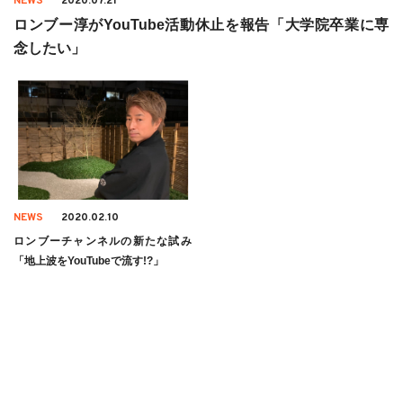
NEWS
2020.07.21
ロンブー淳がYouTube活動休止を報告「大学院卒業に専
念したい」
NEWS
2020.02.10
ロンブーチャンネルの新たな試み
「地上波をYouTubeで流す!?」