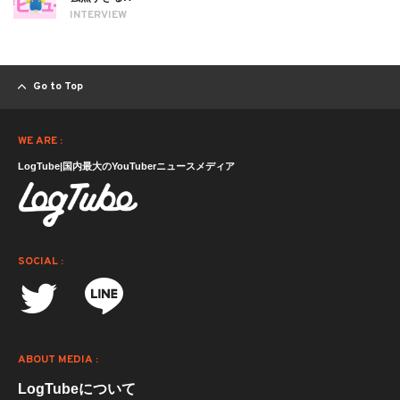
INTERVIEW
Go to Top
WE ARE :
LogTube|国内最大のYouTuberニュースメディア
SOCIAL :
ABOUT MEDIA :
LogTubeについて