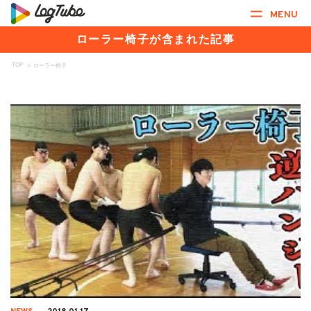
MENU
ローラー椅子が含まれた記事
TOP
>
ローラー椅子