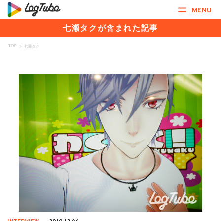
MENU
七瀬タクが含まれた記事
TOP
>
七瀬タク