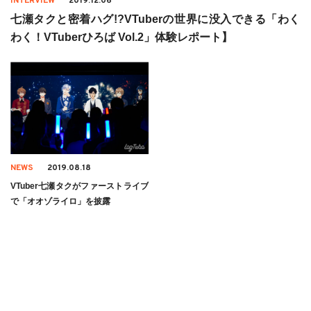
INTERVIEW
2019.12.06
七瀬タクと密着ハグ!?VTuberの世界に没入できる「わく
わく！VTuberひろば Vol.2」体験レポート】
NEWS
2019.08.18
VTuber七瀬タクがファーストライブ
で「オオゾライロ」を披露