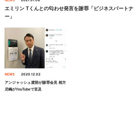
NEWS
2021.01.08
エミリン Tくんとの匂わせ発言を謝罪「ビジネスパートナ
ー」
NEWS
2020.12.02
アンジャッシュ渡部が謝罪会見 相方
児嶋がYouTubeで言及