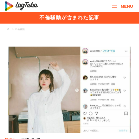
MENU
不倫騒動が含まれた記事
TOP
>
不倫騒動