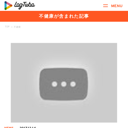
MENU
不健康が含まれた記事
TOP
>
不健康