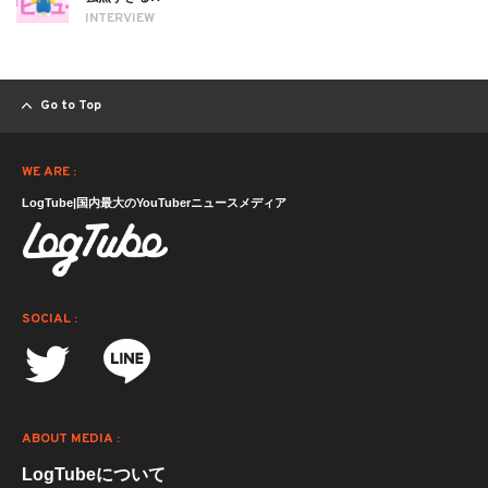
INTERVIEW
Go to Top
WE ARE :
LogTube|国内最大のYouTuberニュースメディア
SOCIAL :
ABOUT MEDIA :
LogTubeについて