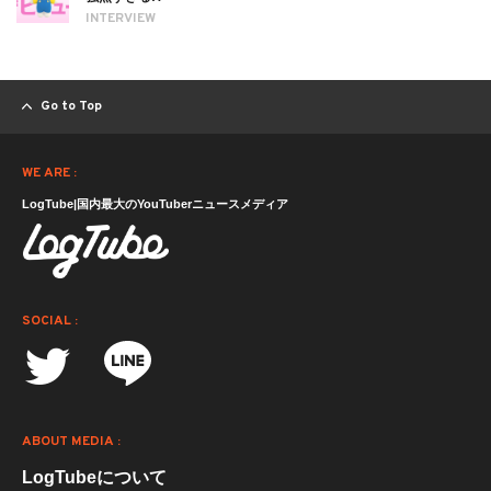
INTERVIEW
Go to Top
WE ARE :
LogTube|国内最大のYouTuberニュースメディア
SOCIAL :
ABOUT MEDIA :
LogTubeについて