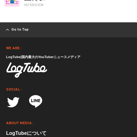
INTERVIEW
Go to Top
WE ARE :
LogTube|国内最大のYouTuberニュースメディア
SOCIAL :
ABOUT MEDIA :
LogTubeについて