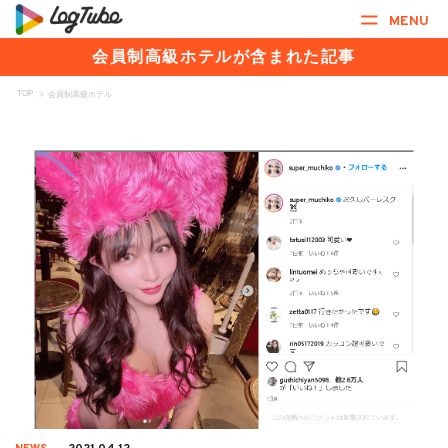
MENU
会員制高級ホテルが含まれた記事
TOP
>
会員制高級ホテル