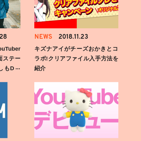
.28
NEWS
2018.11.23
Tuber
キズナアイがチーズおかきとコ
面ステー
ラボ!クリアファイル入手方法を
しもD遅
紹介