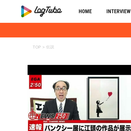
HOME
INTERVIEW
伝説
TOP
>