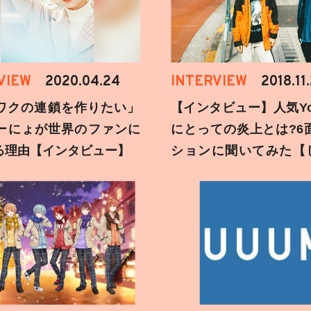
VIEW
2020.04.24
INTERVIEW
2018.11
ワクの連鎖を作りたい」
【インタビュー】人気You
ーにょが世界のファンに
にとっての炎上とは?6
る理由【インタビュー】
ションに聞いてみた【
刻】