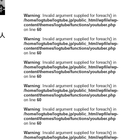
Warning
: Invalid argument supplied for foreach() in
/home/logtube/logtube.jp/public_html/wpfile/wp-
content/themes/logtube/functions/youtuber.php
on line
60
人
Warning
: Invalid argument supplied for foreach() in
/home/logtube/logtube.jp/public_html/wpfile/wp-
content/themes/logtube/functions/youtuber.php
on line
60
Warning
: Invalid argument supplied for foreach() in
/home/logtube/logtube.jp/public_html/wpfile/wp-
content/themes/logtube/functions/youtuber.php
on line
60
Warning
: Invalid argument supplied for foreach() in
/home/logtube/logtube.jp/public_html/wpfile/wp-
content/themes/logtube/functions/youtuber.php
on line
60
Warning
: Invalid argument supplied for foreach() in
/home/logtube/logtube.jp/public_html/wpfile/wp-
content/themes/logtube/functions/youtuber.php
on line
60
Warning
: Invalid argument supplied for foreach() in
/home/logtube/logtube.jp/public_html/wpfile/wp-