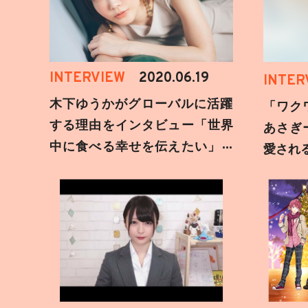
INTERVIEW
2020.06.19
INTER
木下ゆうかがグローバルに活躍
「ワク
する理由をインタビュー「世界
あさぎ
中に食べる幸せを伝えたい」新
愛され
事務所加入についても