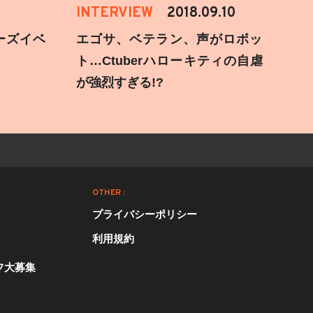
INTERVIEW
2018.09.10
ーズイベ
エゴサ、ベテラン、声がロボッ
ト…Ctuberハローキティの自虐
が強烈すぎる!?
OTHER :
プライバシーポリシー
利用規約
フ大募集