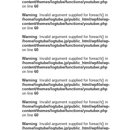
content/themes/logtube/functions/youtuber.php
on line
60
Warning
: Invalid argument supplied for foreach() in
/home/logtube/logtube.jp/public_html/wpfile/wp-
content/themes/logtube/functions/youtuber.php
on line
60
Warning
: Invalid argument supplied for foreach() in
/home/logtube/logtube.jp/public_html/wpfile/wp-
content/themes/logtube/functions/youtuber.php
on line
60
Warning
: Invalid argument supplied for foreach() in
/home/logtube/logtube.jp/public_html/wpfile/wp-
content/themes/logtube/functions/youtuber.php
on line
60
Warning
: Invalid argument supplied for foreach() in
/home/logtube/logtube.jp/public_html/wpfile/wp-
content/themes/logtube/functions/youtuber.php
on line
60
Warning
: Invalid argument supplied for foreach() in
/home/logtube/logtube.jp/public_html/wpfile/wp-
content/themes/logtube/functions/youtuber.php
on line
60
Warning
: Invalid argument supplied for foreach() in
/home/logtube/logtube.jp/public_html/wpfile/wp-