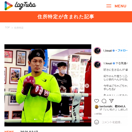
MENU
住所特定が含まれた記事
TOP
>
住所特定