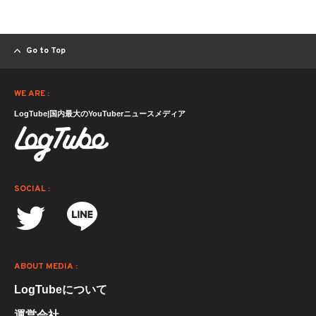
Go to Top
WE ARE :
LogTube|国内最大のYouTuberニュースメディア
SOCIAL :
ABOUT MEDIA :
LogTubeについて
運営会社