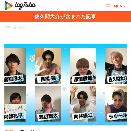
MENU
佐久間大介が含まれた記事
TOP
>
佐久間大介