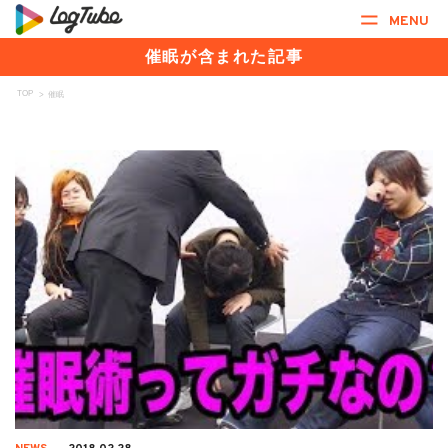
MENU
催眠が含まれた記事
TOP
>
催眠