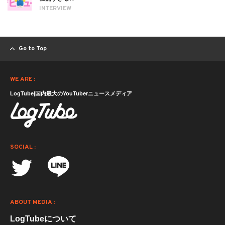
INTERVIEW
Go to Top
WE ARE :
LogTube|国内最大のYouTuberニュースメディア
SOCIAL :
ABOUT MEDIA :
LogTubeについて