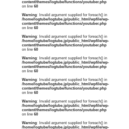
content/themes/logtube/functions/youtuber.php
on line
60
Warning
: Invalid argument supplied for foreach() in
/home/logtube/logtube.jp/public_html/wpfile/wp-
content/themes/logtube/functions/youtuber.php
on line
60
Warning
: Invalid argument supplied for foreach() in
/home/logtube/logtube.jp/public_html/wpfile/wp-
content/themes/logtube/functions/youtuber.php
on line
60
Warning
: Invalid argument supplied for foreach() in
/home/logtube/logtube.jp/public_html/wpfile/wp-
content/themes/logtube/functions/youtuber.php
on line
60
Warning
: Invalid argument supplied for foreach() in
/home/logtube/logtube.jp/public_html/wpfile/wp-
content/themes/logtube/functions/youtuber.php
on line
60
Warning
: Invalid argument supplied for foreach() in
/home/logtube/logtube.jp/public_html/wpfile/wp-
content/themes/logtube/functions/youtuber.php
on line
60
Warning
: Invalid argument supplied for foreach() in
/home/logtube/logtube.jp/public_html/wpfile/wp-