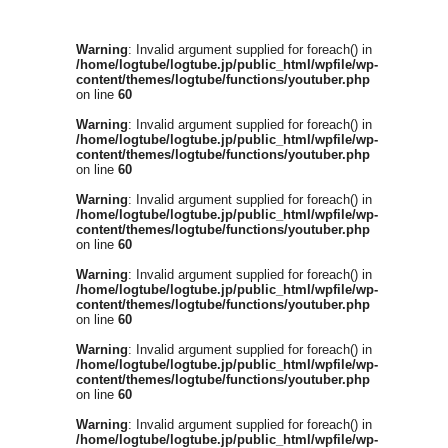
Warning
: Invalid argument supplied for foreach() in
/home/logtube/logtube.jp/public_html/wpfile/wp-
content/themes/logtube/functions/youtuber.php
on line
60
Warning
: Invalid argument supplied for foreach() in
/home/logtube/logtube.jp/public_html/wpfile/wp-
content/themes/logtube/functions/youtuber.php
on line
60
Warning
: Invalid argument supplied for foreach() in
/home/logtube/logtube.jp/public_html/wpfile/wp-
content/themes/logtube/functions/youtuber.php
on line
60
Warning
: Invalid argument supplied for foreach() in
/home/logtube/logtube.jp/public_html/wpfile/wp-
content/themes/logtube/functions/youtuber.php
on line
60
Warning
: Invalid argument supplied for foreach() in
/home/logtube/logtube.jp/public_html/wpfile/wp-
content/themes/logtube/functions/youtuber.php
on line
60
Warning
: Invalid argument supplied for foreach() in
/home/logtube/logtube.jp/public_html/wpfile/wp-