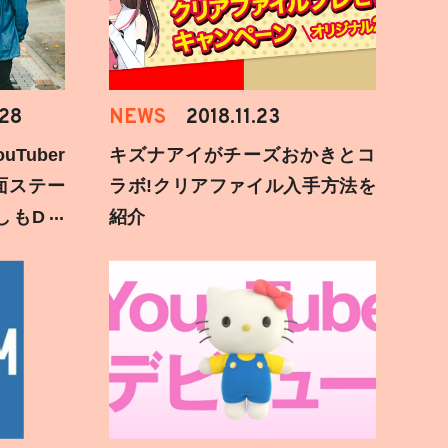
.28
NEWS
2018.11.23
Tuber
キズナアイがチーズおかきとコ
面ステー
ラボ!クリアファイル入手方法を
しもD遅
紹介