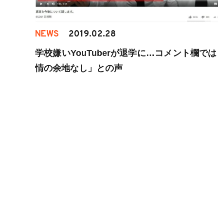
NEWS
2019.02.28
学校嫌いYouTuberが退学に…コメント欄で
情の余地なし」との声