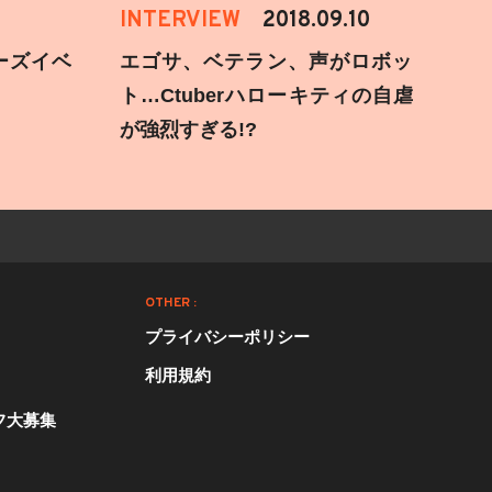
INTERVIEW
2018.09.10
ーズイベ
エゴサ、ベテラン、声がロボッ
ト…Ctuberハローキティの自虐
が強烈すぎる!?
OTHER :
プライバシーポリシー
利用規約
フ大募集