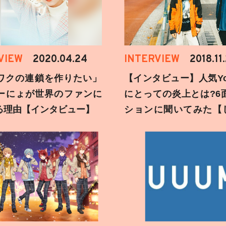
VIEW
2020.04.24
INTERVIEW
2018.11
ワクの連鎖を作りたい」
【インタビュー】人気You
ーにょが世界のファンに
にとっての炎上とは?6
る理由【インタビュー】
ションに聞いてみた【
刻】