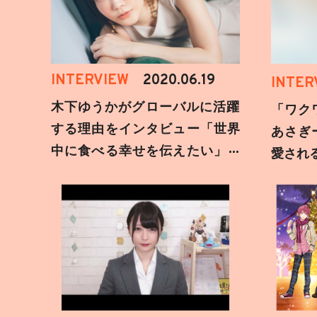
INTERVIEW
2020.06.19
INTER
木下ゆうかがグローバルに活躍
「ワク
する理由をインタビュー「世界
あさぎ
中に食べる幸せを伝えたい」新
愛され
事務所加入についても