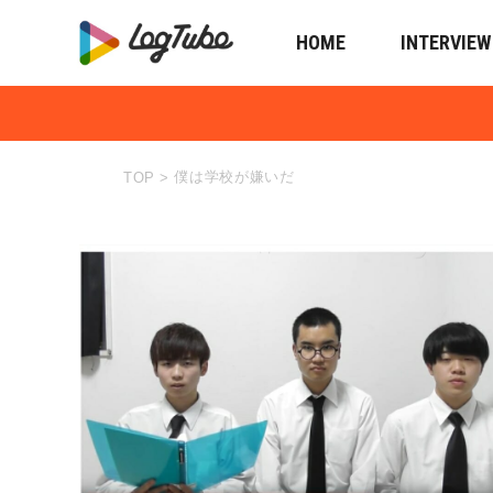
HOME
INTERVIEW
僕は学校が嫌いだ
TOP
>