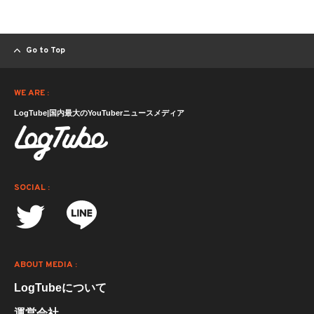
Go to Top
WE ARE :
LogTube|国内最大のYouTuberニュースメディア
SOCIAL :
ABOUT MEDIA :
LogTubeについて
運営会社