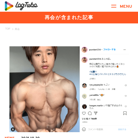
MENU
再会が含まれた記事
TOP
>
再会