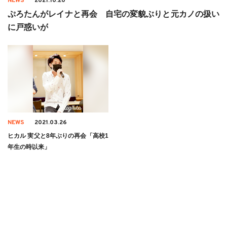
NEWS
2021.10.20
ぷろたんがレイナと再会 自宅の変貌ぶりと元カノの扱い
に戸惑いが
NEWS
2021.03.26
ヒカル 実父と8年ぶりの再会「高校1
年生の時以来」