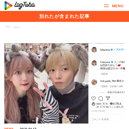
MENU
別れたが含まれた記事
TOP
>
別れた