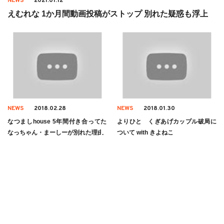
NEWS
2021.01.12
えむれな 1か月間動画投稿がストップ 別れた疑惑も浮上
NEWS
2018.02.28
NEWS
2018.01.30
なつましhouse 5年間付き合ってた
よりひと くぎあげカップル破局に
なっちゃん・まーしーが別れた理由
ついて with きよねこ