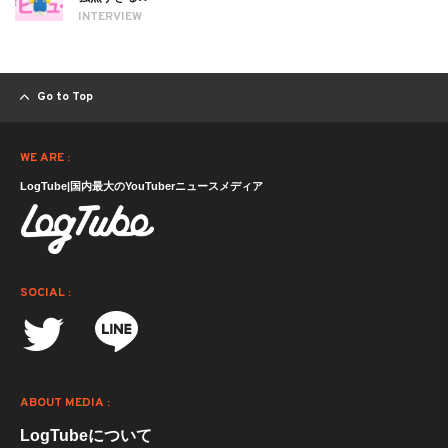
INTERVIEW
Go to Top
WE ARE :
LogTube|国内最大のYouTuberニュースメディア
SOCIAL :
ABOUT MEDIA :
LogTubeについて