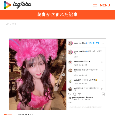
MENU
刺青が含まれた記事
TOP
>
刺青