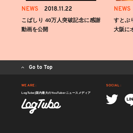
NEWS
2018.11.22
NEWS
こばしり 40万人突破記念に感謝
すとぷ
動画を公開
大阪に
Go to Top
WE ARE :
SOCIAL :
LogTube|国内最大のYouTuberニュースメディア