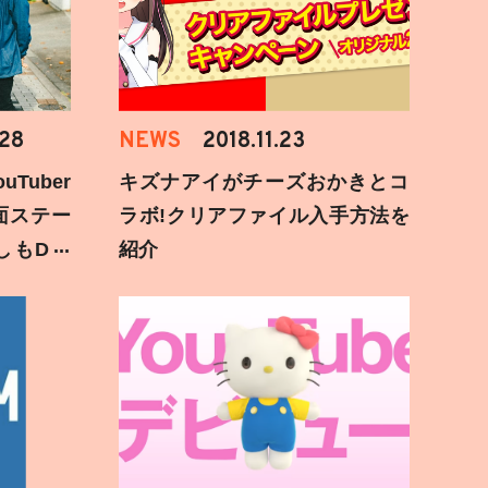
.28
NEWS
2018.11.23
Tuber
キズナアイがチーズおかきとコ
面ステー
ラボ!クリアファイル入手方法を
しもD遅
紹介