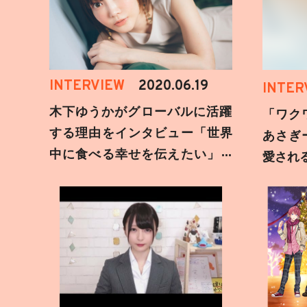
INTERVIEW
2020.06.19
INTER
木下ゆうかがグローバルに活躍
「ワク
する理由をインタビュー「世界
あさぎ
中に食べる幸せを伝えたい」新
愛され
事務所加入についても