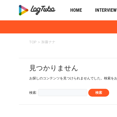
HOME
INTERVIEW
加藤ナナ
TOP
>
見つかりません
お探しのコンテンツを見つけられませんでした。検索を
検索: