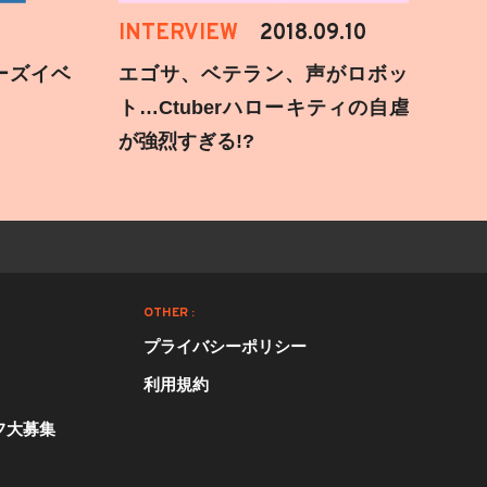
INTERVIEW
2018.09.10
ーズイベ
エゴサ、ベテラン、声がロボッ
ト…Ctuberハローキティの自虐
が強烈すぎる!?
OTHER :
プライバシーポリシー
利用規約
フ大募集