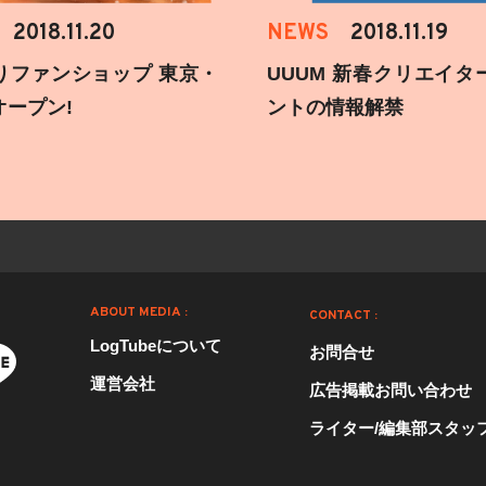
2018.11.20
NEWS
2018.11.19
りファンショップ 東京・
UUUM 新春クリエイタ
オープン!
ントの情報解禁
ABOUT MEDIA :
CONTACT :
LogTubeについて
お問合せ
運営会社
広告掲載お問い合わせ
ライター/編集部スタッ