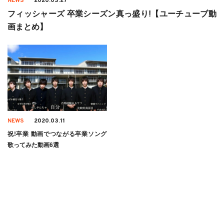
NEWS
2020.03.27
フィッシャーズ 卒業シーズン真っ盛り!【ユーチューブ動
画まとめ】
NEWS
2020.03.11
祝!卒業 動画でつながる卒業ソング
歌ってみた動画6選