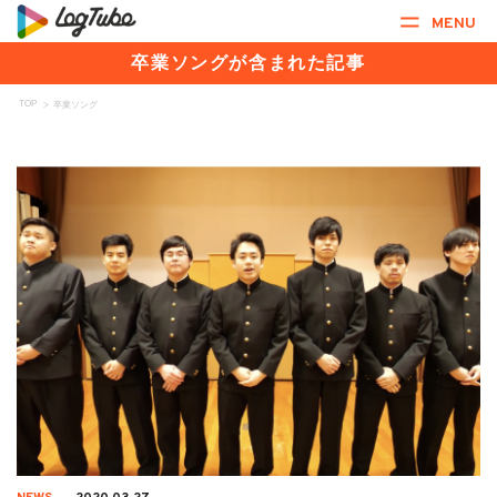
MENU
卒業ソングが含まれた記事
TOP
>
卒業ソング