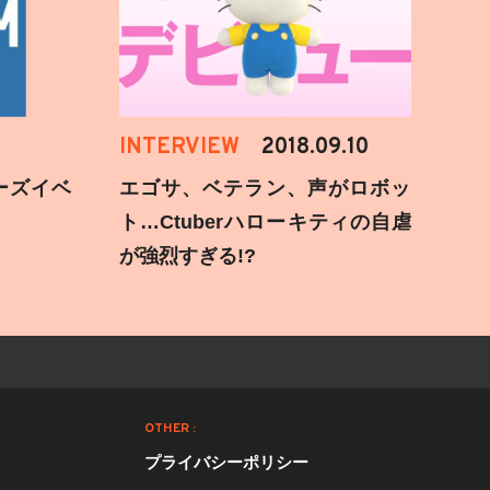
INTERVIEW
2018.09.10
ーズイベ
エゴサ、ベテラン、声がロボッ
ト…Ctuberハローキティの自虐
が強烈すぎる!?
OTHER :
プライバシーポリシー