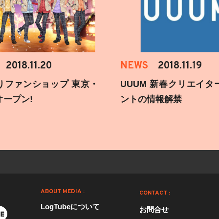
2018.11.20
NEWS
2018.11.19
りファンショップ 東京・
UUUM 新春クリエイタ
オープン!
ントの情報解禁
ABOUT MEDIA :
CONTACT :
LogTubeについて
お問合せ