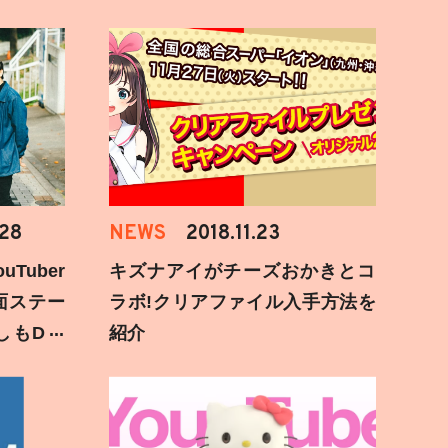
.28
NEWS
2018.11.23
Tuber
キズナアイがチーズおかきとコ
面ステー
ラボ!クリアファイル入手方法を
しもD遅
紹介