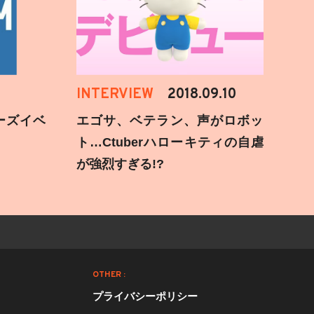
INTERVIEW
2018.09.10
ーズイベ
エゴサ、ベテラン、声がロボッ
ト…Ctuberハローキティの自虐
が強烈すぎる!?
OTHER :
プライバシーポリシー