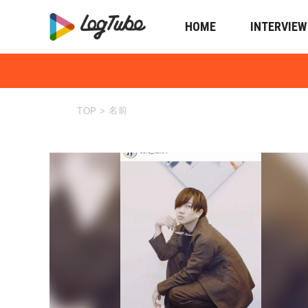
HOME
INTERVIEW
名前
TOP
>