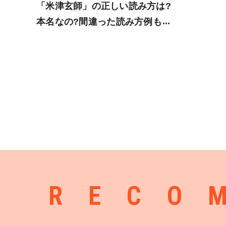
「米津玄師」の正しい読み方は?
本名なの?間違った読み方例も紹
介!
RECO