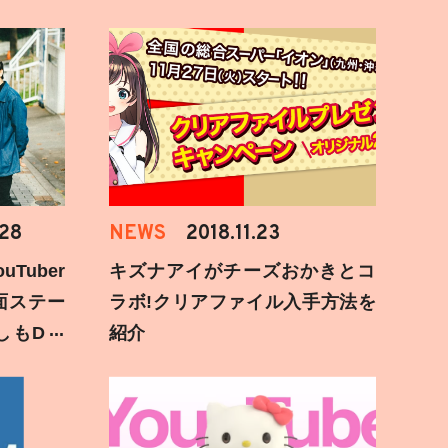
.28
NEWS
2018.11.23
Tuber
キズナアイがチーズおかきとコ
面ステー
ラボ!クリアファイル入手方法を
しもD遅
紹介