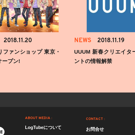
2018.11.20
NEWS
2018.11.19
りファンショップ 東京・
UUUM 新春クリエイタ
オープン!
ントの情報解禁
ABOUT MEDIA :
CONTACT :
LogTubeについて
お問合せ