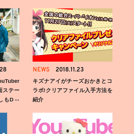
.28
NEWS
2018.11.23
Tuber
キズナアイがチーズおかきとコ
面ステー
ラボ!クリアファイル入手方法を
しもD遅
紹介