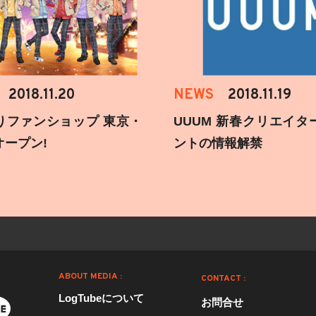
2018.11.20
NEWS
2018.11.19
りファンショップ 東京・
UUUM 新春クリエイタ
オープン!
ントの情報解禁
ABOUT MEDIA :
CONTACT :
LogTubeについて
お問合せ